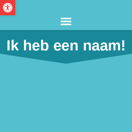
Toolbar openen
Ik heb een naam!