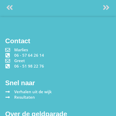
Contact
Marlies
06 - 57 64 26 14
Greet
06 - 51 98 22 76
Snel naar
Verhalen uit de wijk
Resultaten
Over de geldparade