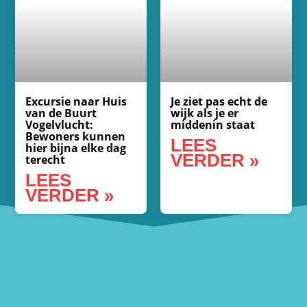
Excursie naar Huis
Je ziet pas echt de
van de Buurt
wijk als je er
Vogelvlucht:
middenin staat
Bewoners kunnen
LEES
hier bijna elke dag
VERDER »
terecht
LEES
VERDER »