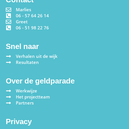
Marlies
06 - 57 64 26 14
Greet
06 - 51 98 22 76
Snel naar
Verhalen uit de wijk
Resultaten
Over de geldparade
Werkwijze
Het projectteam
Partners
Privacy