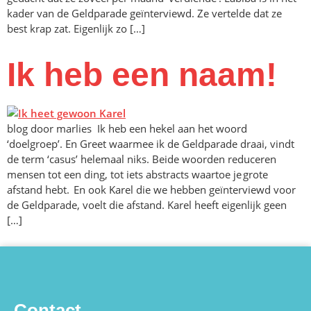
kader van de Geldparade geïnterviewd. Ze vertelde dat ze
best krap zat. Eigenlijk zo […]
Ik heb een naam!
blog door marlies Ik heb een hekel aan het woord
‘doelgroep’. En Greet waarmee ik de Geldparade draai, vindt
de term ‘casus’ helemaal niks. Beide woorden reduceren
mensen tot een ding, tot iets abstracts waartoe je grote
afstand hebt. En ook Karel die we hebben geïnterviewd voor
de Geldparade, voelt die afstand. Karel heeft eigenlijk geen
[…]
Contact