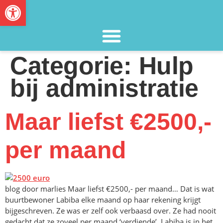
Toolbar openen
Categorie:
Hulp
bij administratie
Maar liefst €2500,-
per maand
blog door marlies Maar liefst €2500,- per maand… Dat is wat
buurtbewoner Labiba elke maand op haar rekening krijgt
bijgeschreven. Ze was er zelf ook verbaasd over. Ze had nooit
gedacht dat ze zoveel per maand ‘verdiende’. Labiba is in het