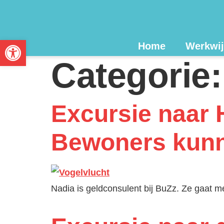
Toolbar openen
Home
Werkwij
Categorie
Excursie naar 
Bewoners kunne
Nadia is geldconsulent bij BuZz. Ze gaat m