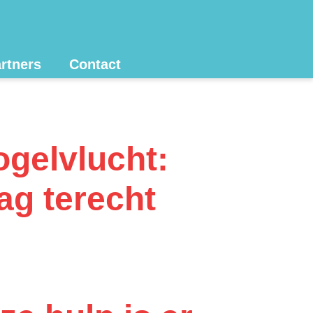
rtners
Contact
ogelvlucht:
ag terecht