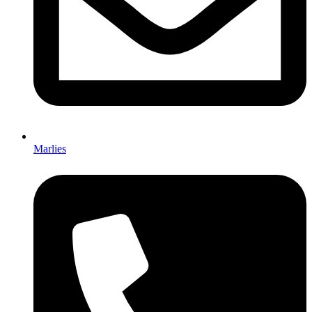
Marlies