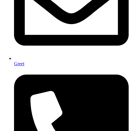
Greet