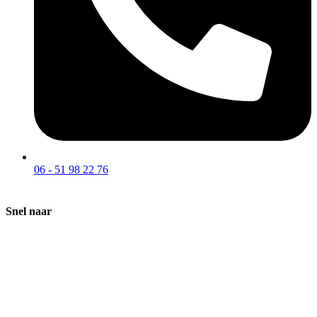
06 - 51 98 22 76
Snel naar