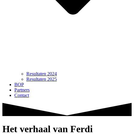
Resultaten 2024
Resultaten 2025
BOP
Partners
Contact
Het verhaal van Ferdi