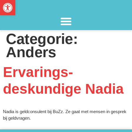
Toolbar openen
Categorie:
Anders
Ervarings­
deskundige Nadia
Nadia is geldconsulent bij BuZz. Ze gaat met mensen in gesprek
bij geldvragen.